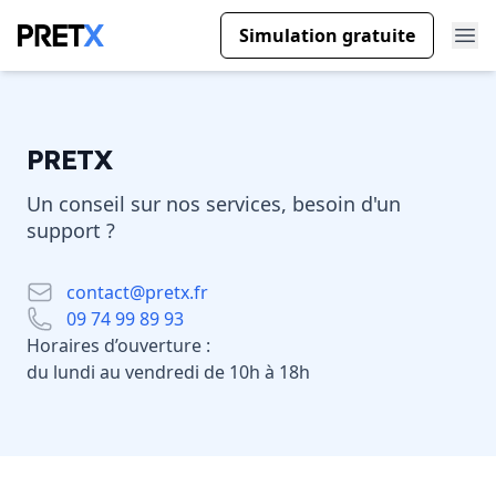
Simulation gratuite
Ouv
PRETX
Un conseil sur nos services, besoin d'un
support ?
Email
contact@pretx.fr
09 74 99 89 93
Horaires d’ouverture :
du lundi au vendredi de 10h à 18h